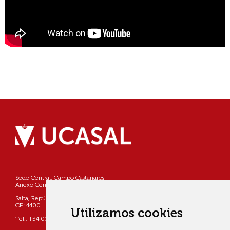
Sede Central: Campo Castañares
Anexo Centro: Pellegrini 790
Salta, República Argentina
CP: 4400
Utilizamos cookies
Tel.: +54 0387 4268800