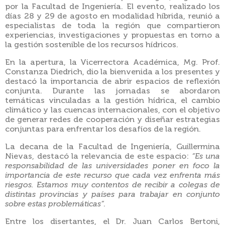
por la Facultad de Ingeniería. El evento, realizado los
días 28 y 29 de agosto en modalidad híbrida, reunió a
especialistas de toda la región que compartieron
experiencias, investigaciones y propuestas en torno a
la gestión sostenible de los recursos hídricos.
En la apertura, la Vicerrectora Académica, Mg. Prof.
Constanza Diedrich, dio la bienvenida a los presentes y
destacó la importancia de abrir espacios de reflexión
conjunta.
Durante las jornadas se abordaron
temáticas vinculadas a la gestión hídrica, el cambio
climático y las cuencas internacionales, con el objetivo
de generar redes de cooperación y diseñar estrategias
conjuntas para enfrentar los desafíos de la región.
La decana de la Facultad de Ingeniería, Guillermina
Nievas, destacó la relevancia de este espacio:
“Es una
responsabilidad de las universidades poner en foco la
importancia de este recurso que cada vez enfrenta más
riesgos. Estamos muy contentos de recibir a colegas de
distintas provincias y países para trabajar en conjunto
sobre estas problemáticas”
.
Entre los disertantes, el Dr. Juan Carlos Bertoni,