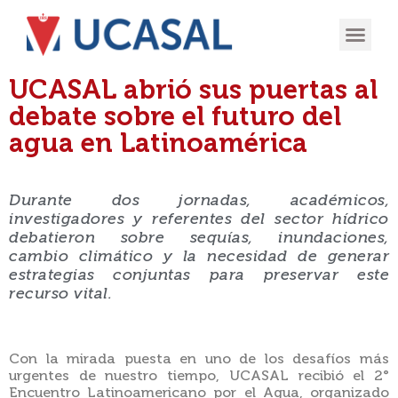
OFERTA
EXPERIENCIA
INGRESÁ EN
UCASAL abrió sus puertas al
debate sobre el futuro del
agua en Latinoamérica
Durante dos jornadas, académicos,
investigadores y referentes del sector hídrico
debatieron sobre sequías, inundaciones,
cambio climático y la necesidad de generar
estrategias conjuntas para preservar este
recurso vital.
Con la mirada puesta en uno de los desafíos más
urgentes de nuestro tiempo, UCASAL recibió el 2°
Encuentro Latinoamericano por el Agua, organizado