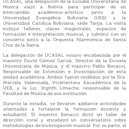
UCASAL, una delegación de la Escuela Universitaria de
Música viajó a Bolivia para participar de un
intercambio académico-artístico junto a la
Universidad Evangélica Boliviana (UEB) y la
Universidad Católica Boliviana, sede Tarija. La visita
incluyó talleres, clases magistrales, espacios de
formación e interpretación musical, y culminó con un
concierto junto a la Orquesta Filarmónica de Santa
Cruz de la Sierra.
La delegación de UCASAL estuvo encabezada por el
maestro David Gómez García, Director de la Escuela
Universitaria de Música, y el maestro Pablo Bonacci,
Responsable de Extensión e Investigación de esta
unidad académica. Ambos fueron recibidos por la Dra.
Marcela Valenzuela, Vicerrectora Aacadémica de la
UEB, y la Lic. Ingrith Limache, responsable de la
Facultad de Música de esa institución.
Durante la estadía, se llevaron adelante actividades
orientadas a fortalecer la formación docente y
estudiantil. El maestro Bonacci dictó un taller de
dirección coral y encabezó un conversatorio sobre
metodologías de investigación musical. Por su parte, el