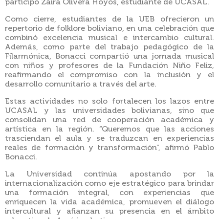
participó Zaira Olivera Hoyos, estudiante de UCASAL.
Como cierre, estudiantes de la UEB ofrecieron un
repertorio de folklore boliviano, en una celebración que
combinó excelencia musical e intercambio cultural.
Además, como parte del trabajo pedagógico de la
Filarmónica, Bonacci compartió una jornada musical
con niños y profesores de la Fundación Niño Feliz,
reafirmando el compromiso con la inclusión y el
desarrollo comunitario a través del arte.
Estas actividades no solo fortalecen los lazos entre
UCASAL y las universidades bolivianas, sino que
consolidan una red de cooperación académica y
artística en la región. “Queremos que las acciones
trasciendan el aula y se traduzcan en experiencias
reales de formación y transformación”, afirmó Pablo
Bonacci.
La Universidad continúa apostando por la
internacionalización como eje estratégico para brindar
una formación integral, con experiencias que
enriquecen la vida académica, promueven el diálogo
intercultural y afianzan su presencia en el ámbito