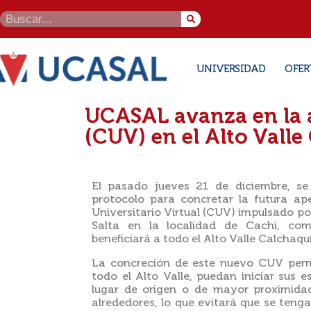
UNIVERSIDAD
OFER
UCASAL avanza en la a
(CUV) en el Alto Valle
El pasado jueves 21 de diciembre, se
protocolo para concretar la futura a
Universitario Virtual (CUV) impulsado po
Salta en la localidad de Cachi, com
beneficiará a todo el Alto Valle Calchaquí
La concreción de este nuevo CUV permi
todo el Alto Valle, puedan iniciar sus es
lugar de origen o de mayor proximidad
alrededores, lo que evitará que se tenga