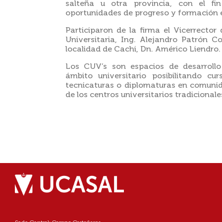
salteña u otra provincia, con el fi
oportunidades de progreso y formación e
Participaron de la firma el Vicerrector
Universitaria, Ing. Alejandro Patrón C
localidad de Cachi, Dn. Américo Liendro.
Los CUV’s son espacios de desarrollo
ámbito universitario posibilitando curs
tecnicaturas o diplomaturas en comunid
de los centros universitarios tradicionale