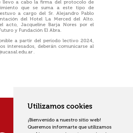
 llevo a cabo la firma del protocolo de
ecimiento que se suma a este tipo de
 estuvo a cargo del Sr. Alejandro Pablo
ntación del Hotel La Merced del Alto.
 acto, Jacqueline Barja Nores por el
uturo y Fundación El Abra.
onible a partir del período lectivo 2024,
os interesados, deberán comunicarse al
@ucasal.edu.ar .
Utilizamos cookies
¡Bienvenido a nuestro sitio web!
Queremos informarte que utilizamos