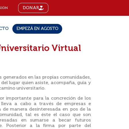
DONAR
SIÓN
CTO
EMPEZÁ EN AGOSTO
iversitario Virtual
s generados en las propias comunidades,
 del lugar quien asiste, acompaña, guía y
camino universitario.
or importante para la concreción de los
e lleva a cabo a través de empresas e
an de manera desinteresada en pos de la
comunidad, tal es éste el caso que son
eresadas en sumarse a becar futuros
e. Posterior a la firma por parte del