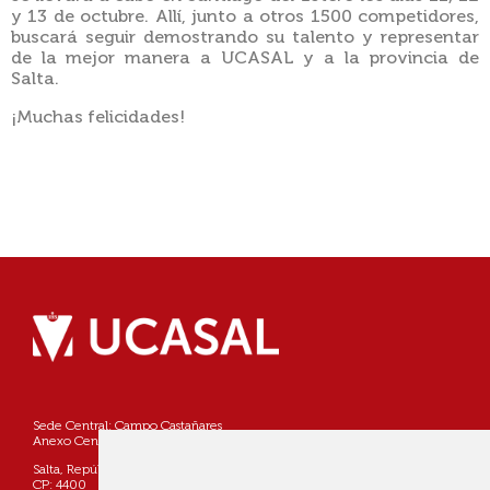
y 13 de octubre. Allí, junto a otros 1500 competidores,
buscará seguir demostrando su talento y representar
de la mejor manera a UCASAL y a la provincia de
Salta.
¡Muchas felicidades!
Sede Central: Campo Castañares
Anexo Centro: Pellegrini 790
Salta, República Argentina
CP: 4400