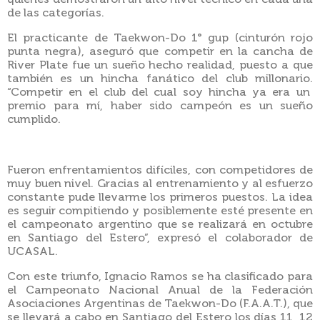
de las categorías.
El practicante de Taekwon-Do 1° gup (cinturón rojo
punta negra), aseguró que competir en la cancha de
River Plate fue un sueño hecho realidad, puesto a que
también es un hincha fanático del club millonario.
“
Competir en el club del cual soy hincha ya era un
premio para mí, haber sido campeón es un sueño
cumplido.
Fueron enfrentamientos difíciles, con competidores de
muy buen nivel. Gracias al entrenamiento y al esfuerzo
constante pude llevarme los primeros puestos. La idea
es seguir compitiendo y posiblemente esté presente en
el campeonato argentino que se realizará en octubre
en Santiago del Estero”,
expresó el colaborador de
UCASAL.
Con este triunfo, Ignacio Ramos se ha clasificado para
el Campeonato Nacional Anual de la Federación
Asociaciones Argentinas de Taekwon-Do (F.A.A.T.), que
se llevará a cabo en Santiago del Estero los días 11, 12