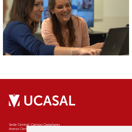
Sede Central: Campo Castañares
Anexo Centro: Pellegrini 790