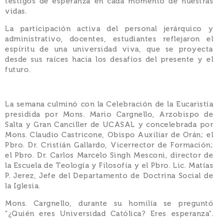
testigos de esperanza en cada momento de nuestras
vidas.
La participación activa del personal jerárquico y
administrativo, docentes, estudiantes reflejaron el
espíritu de una universidad viva, que se proyecta
desde sus raíces hacia los desafíos del presente y el
futuro.
La semana culminó con la Celebración de la Eucaristía
presidida por Mons. Mario Cargnello, Arzobispo de
Salta y Gran Canciller de UCASAL y concelebrada por
Mons. Claudio Castricone, Obispo Auxiliar de Orán; el
Pbro. Dr. Cristián Gallardo, Vicerrector de Formación;
el Pbro. Dr. Carlos Marcelo Singh Mesconi, director de
la Escuela de Teología y Filosofía y el Pbro. Lic. Matías
P. Jerez, Jefe del Departamento de Doctrina Social de
la Iglesia.
Mons. Cargnello, durante su homilía se preguntó
“¿Quién eres Universidad Católica? Eres esperanza”.