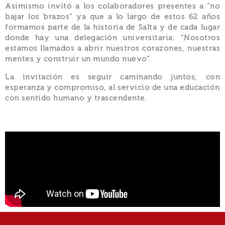
Asimismo invitó a los colaboradores presentes a “no
bajar los brazos” ya que a lo largo de estos 62 años
formamos parte de la historia de Salta y de cada lugar
donde hay una delegación universitaria: “Nosotros
estamos llamados a abrir nuestros corazones, nuestras
mentes y construir un mundo nuevo”.
La invitación es seguir caminando juntos, con
esperanza y compromiso, al servicio de una educación
con sentido humano y trascendente.