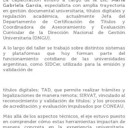
La capacitación estuvo a cargo de la
Lic. María
Gabriela García
, especialista con amplia trayectoria
en gestión documental universitaria, títulos digitales y
regulación académica, actualmente Jefa del
Departamento de Certificación de Títulos y
Coordinadora de Asesoramiento y Evaluación
Curricular de la Dirección Nacional de Gestión
Universitaria (DNGU).
A lo largo del taller se trabajó sobre distintos sistemas
y plataformas que hoy forman parte del
funcionamiento cotidiano de las universidades
argentinas, como SIDCer, utilizado para la emisión y
validación de
títulos digitales; TAD, que permite realizar trámites y
legalizaciones de manera remota; SIRVAT, vinculado al
reconocimiento y validación de títulos; y los procesos
de acreditación y evaluación impulsados por CONEAU.
Más allá de los aspectos técnicos, el eje estuvo puesto
en comprender cómo estas herramientas impactan de
manera concreta en la experiencia universitaria.