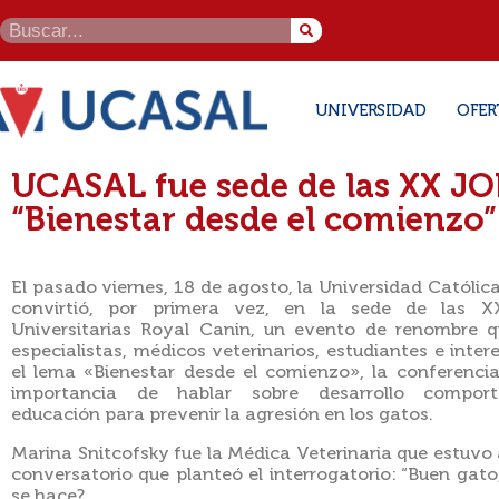
UNIVERSIDAD
OFER
UCASAL fue sede de las XX 
“Bienestar desde el comienzo”
El pasado viernes, 18 de agosto, la Universidad Católica
convirtió, por primera vez, en la sede de las X
Universitarias Royal Canin, un evento de renombre q
especialistas, médicos veterinarios, estudiantes e inter
el lema «Bienestar desde el comienzo», la conferenci
importancia de hablar sobre desarrollo compor
educación para prevenir la agresión en los gatos.
Marina Snitcofsky fue la Médica Veterinaria que estuvo a
conversatorio que planteó el interrogatorio: “Buen gato
se hace?