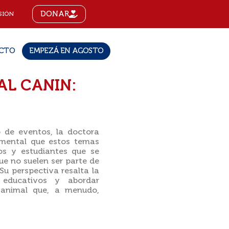
DONAR
SIÓN
CTO
EMPEZÁ EN AGOSTO
AL CANIN:
o de eventos, la doctora
mental que estos temas
ios y estudiantes que se
e no suelen ser parte de
 Su perspectiva resalta la
 educativos y abordar
r animal que, a menudo,