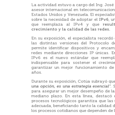
La actividad estuvo a cargo del Ing. José
asesor internacional en telecomunicacione
Estados Unidos y Venezuela. El especialis
sobre la necesidad de adoptar el
IPv6
, u
que reemplaza al IPv4 y que
resu
crecimiento y la calidad de las redes.
En su exposición, el especialista recordó
las distintas versiones del Protocolo d
permite identificar dispositivos y enca
redes mediante direcciones IP únicas. E
IPv6 es el nuevo estándar que reempl
indispensable para sostener el crecimi
garantizar un mejor funcionamiento de 
años.
Durante su exposición, Cotúa subrayó qu
una opción, es una estrategia esencial”
.
para asegurar un mejor desempeño de la 
mediano plazo. En esta línea, destacó 
procesos tecnológicos garantiza que las
adecuada, beneficiando tanto la calidad d
los procesos cotidianos que dependen de 