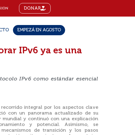
DONAR
SIÓN
CTO
EMPEZÁ EN AGOSTO
orar IPv6 ya es una
otocolo IPv6 como estándar esencial
 recorrido integral por los aspectos clave
nició con un panorama actualizado de su
y mundial y continuó con una explicación
ionamiento y potencial. Asimismo, se
es mecanismos de transición y los pasos