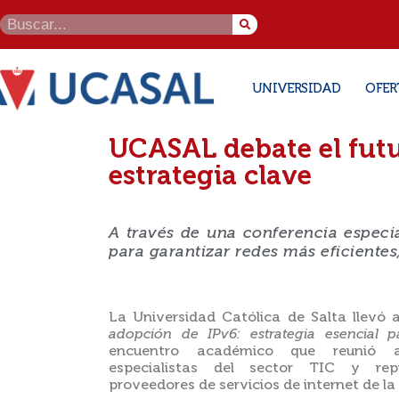
UNIVERSIDAD
OFER
UCASAL debate el futu
estrategia clave
A través de una conferencia especi
para garantizar redes más eficientes
La Universidad Católica de Salta llevó 
adopción de IPv6: estrategia esencial p
encuentro académico que reunió a 
especialistas del sector TIC y repr
proveedores de servicios de internet de la 