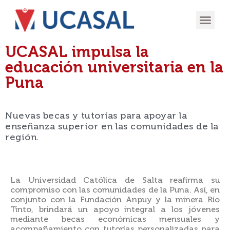
OFERTA
EXPERIENCIA
INGRESÁ EN
UCASAL impulsa la
educación universitaria en la
Puna
Nuevas becas y tutorías para apoyar la
enseñanza superior en las comunidades de la
región.
La Universidad Católica de Salta reafirma su
compromiso con las comunidades de la Puna. Así, en
conjunto con la Fundación Anpuy y la minera Río
Tinto, brindará un apoyo integral a los jóvenes
mediante becas económicas mensuales y
acompañamiento con tutorías personalizadas para