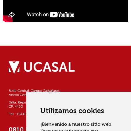
Sede Central: Campo Castañares
Anexo Centro: Pellegrini 790
Salta, República Argentina
CP: 4400
Utilizamos cookies
Tel.: +54 0387 4268800
¡Bienvenido a nuestro sitio web!
0810 555 822725 (UCASAL)