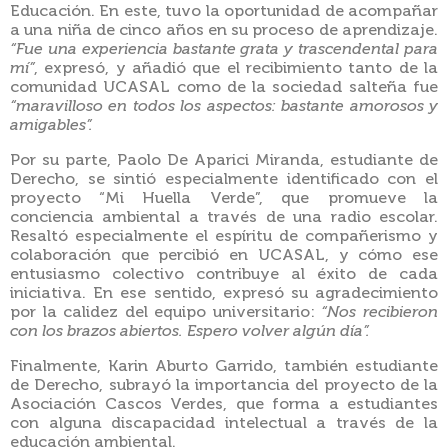
Educación. En este, tuvo la oportunidad de acompañar
a una niña de cinco años en su proceso de aprendizaje.
“Fue una experiencia bastante grata y trascendental para
mí”
, expresó, y añadió que el recibimiento tanto de la
comunidad UCASAL como de la sociedad salteña fue
“maravilloso en todos los aspectos: bastante amorosos y
amigables”.
Por su parte, Paolo De Aparici Miranda, estudiante de
Derecho, se sintió especialmente identificado con el
proyecto “Mi Huella Verde”, que promueve la
conciencia ambiental a través de una radio escolar.
Resaltó especialmente el espíritu de compañerismo y
colaboración que percibió en UCASAL, y cómo ese
entusiasmo colectivo contribuye al éxito de cada
iniciativa. En ese sentido, expresó su agradecimiento
por la calidez del equipo universitario:
“Nos recibieron
con los brazos abiertos. Espero volver algún día”.
Finalmente, Karin Aburto Garrido, también estudiante
de Derecho, subrayó la importancia del proyecto de la
Asociación Cascos Verdes, que forma a estudiantes
con alguna discapacidad intelectual a través de la
educación ambiental.