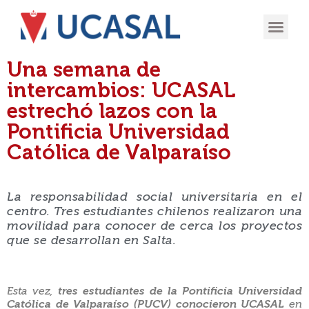
OFERTA
EXPERIENCIA
INGRESÁ EN
Una semana de
intercambios: UCASAL
estrechó lazos con la
Pontificia Universidad
Católica de Valparaíso
La responsabilidad social universitaria en el
centro. Tres estudiantes chilenos realizaron una
movilidad para conocer de cerca los proyectos
que se desarrollan en Salta.
Esta vez,
tres estudiantes de la Pontificia Universidad
Católica de Valparaíso (PUCV) conocieron UCASAL
en