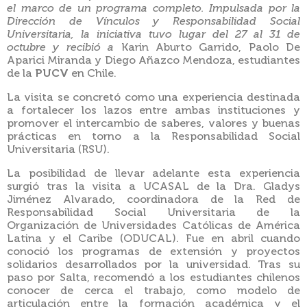
el marco de un programa completo. Impulsada por la
Dirección de Vínculos y Responsabilidad Social
Universitaria, la iniciativa tuvo lugar del 27 al 31 de
octubre y recibió a
Karin Aburto Garrido, Paolo De
Aparici Miranda y Diego Añazco Mendoza, estudiantes
de la
PUCV
en Chile.
La visita se concretó como una experiencia destinada
a fortalecer los lazos entre ambas instituciones y
promover el intercambio de saberes, valores y buenas
prácticas en torno a la Responsabilidad Social
Universitaria (RSU).
La posibilidad de llevar adelante esta experiencia
surgió tras la visita a UCASAL de la Dra. Gladys
Jiménez Alvarado, coordinadora de la Red de
Responsabilidad Social Universitaria de la
Organización de Universidades Católicas de América
Latina y el Caribe (ODUCAL). Fue en abril cuando
conoció los programas de extensión y proyectos
solidarios desarrollados por la universidad. Tras su
paso por Salta, recomendó a los estudiantes chilenos
conocer de cerca el trabajo, como modelo de
articulación entre la formación académica y el