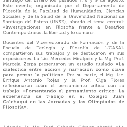
Santiago del Estero los pasados 7, 8 y 9 de agosto.
Este evento, organizado por el Departamento de
Filosofía de la Facultad de Humanidades, Ciencias
Sociales y de la Salud de la Universidad Nacional de
Santiago del Estero (UNSE), abordó el tema central:
«Investigaciones en Filosofía frente a Desafíos
Contemporáneos: la libertad y lo común».
Docentes del Vicerrectorado de Formación y de la
Escuela de Teología y Filosofía de UCASAL
compartieron sus trabajos y se destacaron en sus
exposiciones. La Lic. Mercedes Miralpeix y la Mg. Prof.
Marcela Zerpa presentaron un estudio titulado
«La
dialéctica entre acción y narración como clave
para pensar la política»
. Por su parte, el Mg. Lic.
Enrique Antonio Rojas y la Prof. Olga Flores
reflexionaron sobre el pensamiento crítico con su
trabajo:
«Fomentando el pensamiento crítico: La
experiencia de trabajo en el Colegio Juan
Calchaquí en las Jornadas y las Olimpiadas de
Filosofía»
.