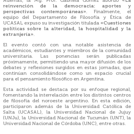
Además, la Mg. Prof. Gabriela Gómez abordó
«La
reinvención de la democracia: aportes y
perspectivas contemporáneas»
. Finalmente, el
equipo del Departamento de Filosofía y Ética de
UCASAL expuso su investigación titulada
«Cuestiones
políticas sobre la alteridad, la hospitalidad y la
extranjería»
.
El evento contó con una notable asistencia de
académicos, estudiantes y miembros de la comunidad
universitaria. Las ponencias serán publicadas
próximamente, permitiendo una mayor difusión de los
debates y reflexiones surgidos en estas jornadas, que
continúan consolidándose como un espacio crucial
para el pensamiento filosófico en Argentina.
Esta actividad se destaca por su enfoque regional,
fomentando la interrelación entre los distintos centros
de filosofía del noroeste argentino. En esta edición,
participaron además de la Universidad Católica de
Salta (UCASAL), la Universidad Nacional de Jujuy
(UNJu), la Universidad Nacional de Tucumán (UNT), la
Universidad Nacional de Córdoba (UNC), entre otras.