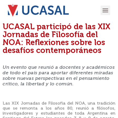
OFERTA
EXPERIENCIA
INGRESÁ EN
UCASAL participó de las XIX
Jornadas de Filosofía del
NOA: Reflexiones sobre los
desafíos contemporáneos
Un evento que reunió a docentes y académicos
de todo el país para aportar diferentes miradas
sobre nuevas perspectivas en el pensamiento
crítico, la libertad y lo común.
Las XIX Jornadas de Filosofía del NOA, una tradición
que se remonta a los años 80, reunió a filósofos,
investigadores y estudiantes de toda Argentina en