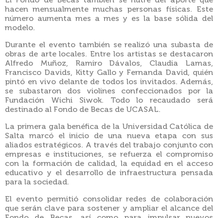
El Fondo de Becas también se nutre del aporte que
hacen mensualmente muchas personas físicas. Este
número aumenta mes a mes y es la base sólida del
modelo.
Durante el evento también se realizó una subasta de
obras de arte locales. Entre los artistas se destacaron
Alfredo Muñoz, Ramiro Dávalos, Claudia Lamas,
Francisco Davids, Kitty Gallo y Fernanda David, quién
pintó en vivo delante de todos los invitados. Además,
se subastaron dos violines confeccionados por la
Fundación Wichi Siwok. Todo lo recaudado será
destinado al Fondo de Becas de UCASAL.
La primera gala benéfica de la Universidad Católica de
Salta marcó el inicio de una nueva etapa con sus
aliados estratégicos. A través del trabajo conjunto con
empresas e instituciones, se refuerza el compromiso
con la formación de calidad, la equidad en el acceso
educativo y el desarrollo de infraestructura pensada
para la sociedad.
El evento permitió consolidar redes de colaboración
que serán clave para sostener y ampliar el alcance del
Fondo de Becas, así como para impulsar nuevos