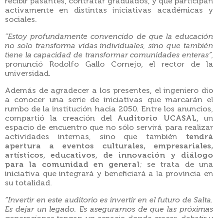
recibir pasantes, contratar graduados, y que participan
activamente en distintas iniciativas académicas y
sociales.
“Estoy profundamente convencido de que la educación
no solo transforma vidas individuales, sino que también
tiene la capacidad de transformar comunidades enteras”
,
pronunció Rodolfo Gallo Cornejo, el rector de la
universidad.
Además de agradecer a los presentes, el ingeniero dio
a conocer una serie de iniciativas que marcarán el
rumbo de la institución hacia 2050. Entre los anuncios,
compartió la creación del
Auditorio UCASAL
, un
espacio de encuentro que no sólo servirá para realizar
actividades internas, sino que también
tendrá
apertura a eventos culturales, empresariales,
artísticos, educativos, de innovación y diálogo
para la comunidad en general
; se trata de una
iniciativa que integrará y beneficiará a la provincia en
su totalidad.
“Invertir en este auditorio es invertir en el futuro de Salta.
Es dejar un legado. Es asegurarnos de que las próximas