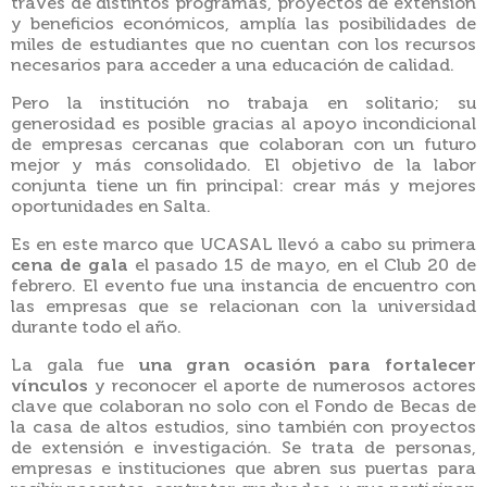
través de distintos programas, proyectos de extensión
y beneficios económicos, amplía las posibilidades de
miles de estudiantes que no cuentan con los recursos
necesarios para acceder a una educación de calidad.
Pero la institución no trabaja en solitario; su
generosidad es posible gracias al apoyo incondicional
de empresas cercanas que colaboran con un futuro
mejor y más consolidado. El objetivo de la labor
conjunta tiene un fin principal: crear más y mejores
oportunidades en Salta.
Es en este marco que UCASAL llevó a cabo su primera
cena de gala
el pasado 15 de mayo, en el Club 20 de
febrero. El evento fue una instancia de encuentro con
las empresas que se relacionan con la universidad
durante todo el año.
La gala fue
una gran ocasión para fortalecer
vínculos
y reconocer el aporte de numerosos actores
clave que colaboran no solo con el Fondo de Becas de
la casa de altos estudios, sino también con proyectos
de extensión e investigación. Se trata de personas,
empresas e instituciones que abren sus puertas para