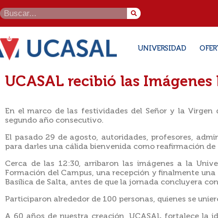
UNIVERSIDAD
OFER
UCASAL recibió las Imágenes P
En el marco de las festividades del Señor y la Virgen 
segundo año consecutivo.
El pasado 29 de agosto, autoridades, profesores, admin
para darles una cálida bienvenida como reafirmación de 
Cerca de las 12:30, arribaron las imágenes a la Unive
Formación del Campus, una recepción y finalmente una ce
Basílica de Salta, antes de que la jornada concluyera co
Participaron alrededor de 100 personas, quienes se unie
A 60 años de nuestra creación, UCASAL fortalece la id