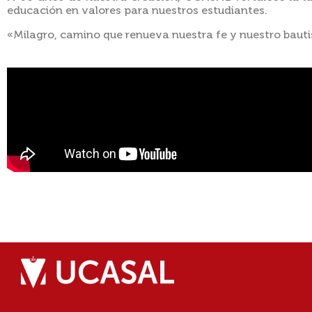
educación en valores para nuestros estudiantes.
«Milagro, camino que renueva nuestra fe y nuestro baut