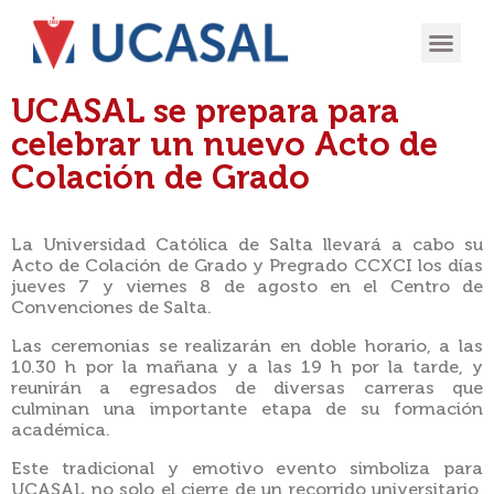
OFERTA
EXPERIENCIA
INGRESÁ EN
UCASAL se prepara para
celebrar un nuevo Acto de
Colación de Grado
La Universidad Católica de Salta llevará a cabo su
Acto de Colación de Grado y Pregrado CCXCI los días
jueves 7 y viernes 8 de agosto en el Centro de
Convenciones de Salta.
Las ceremonias se realizarán en doble horario, a las
10.30 h por la mañana y a las 19 h por la tarde, y
reunirán a egresados de diversas carreras que
culminan una importante etapa de su formación
académica.
Este tradicional y emotivo evento simboliza para
UCASAL no solo el cierre de un recorrido universitario,