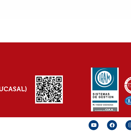
(UCASAL)