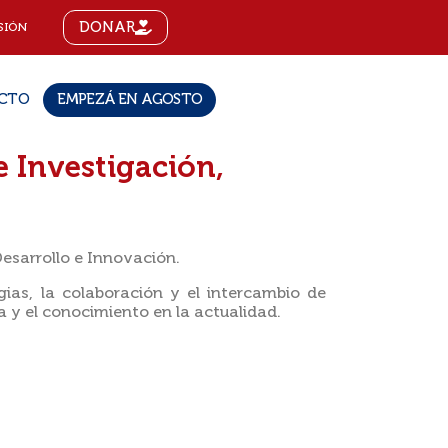
DONAR
SIÓN
CTO
EMPEZÁ EN AGOSTO
e Investigación,
Desarrollo e Innovación.
gias, la colaboración y el intercambio de
ia y el conocimiento en la actualidad.