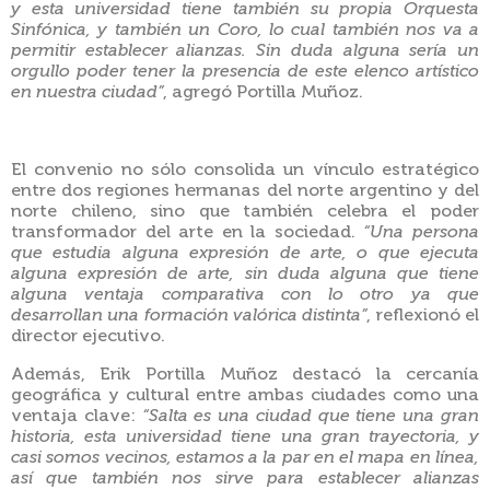
y esta universidad tiene también su propia Orquesta
Sinfónica, y también un Coro, lo cual también nos va a
permitir establecer alianzas. Sin duda alguna sería un
orgullo poder tener la presencia de este elenco artístico
en nuestra ciudad”
, agregó Portilla Muñoz.
El convenio no sólo consolida un vínculo estratégico
entre dos regiones hermanas del norte argentino y del
norte chileno, sino que también celebra el poder
transformador del arte en la sociedad.
“Una persona
que estudia alguna expresión de arte, o que ejecuta
alguna expresión de arte, sin duda alguna que tiene
alguna ventaja comparativa con lo otro ya que
desarrollan una formación valórica distinta”
, reflexionó el
director ejecutivo.
Además, Erik Portilla Muñoz destacó la cercanía
geográfica y cultural entre ambas ciudades como una
ventaja clave:
“Salta es una ciudad que tiene una gran
historia, esta universidad tiene una gran trayectoria, y
casi somos vecinos, estamos a la par en el mapa en línea,
así que también nos sirve para establecer alianzas