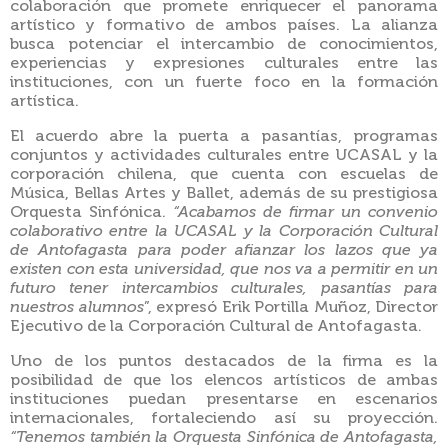
colaboración que promete enriquecer el panorama
artístico y formativo de ambos países. La alianza
busca potenciar el intercambio de conocimientos,
experiencias y expresiones culturales entre las
instituciones, con un fuerte foco en la formación
artística.
El acuerdo abre la puerta a pasantías, programas
conjuntos y actividades culturales entre UCASAL y la
corporación chilena, que cuenta con escuelas de
Música, Bellas Artes y Ballet, además de su prestigiosa
Orquesta Sinfónica.
“Acabamos de firmar un convenio
colaborativo entre la UCASAL y la Corporación Cultural
de Antofagasta para poder afianzar los lazos que ya
existen con esta universidad, que nos va a permitir en un
futuro tener intercambios culturales, pasantías para
nuestros alumnos
”, expresó Erik Portilla Muñoz, Director
Ejecutivo de la Corporación Cultural de Antofagasta.
Uno de los puntos destacados de la firma es la
posibilidad de que los elencos artísticos de ambas
instituciones puedan presentarse en escenarios
internacionales, fortaleciendo así su proyección.
“Tenemos también la Orquesta Sinfónica de Antofagasta,