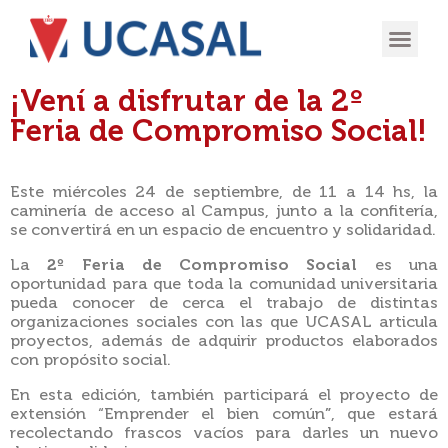
OFERTA
EXPERIENCIA
INGRESÁ EN
¡Vení a disfrutar de la 2º
Feria de Compromiso Social!
Este miércoles 24 de septiembre, de 11 a 14 hs, la
caminería de acceso al Campus, junto a la confitería,
se convertirá en un espacio de encuentro y solidaridad.
La
2º Feria de Compromiso Social
es una
oportunidad para que toda la comunidad universitaria
pueda conocer de cerca el trabajo de distintas
organizaciones sociales con las que UCASAL articula
proyectos, además de adquirir productos elaborados
con propósito social.
En esta edición, también participará el proyecto de
extensión “Emprender el bien común
”
, que estará
recolectando frascos vacíos para darles un nuevo