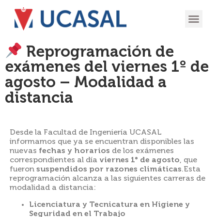
OFERTA
EXPERIENCIA
INGRESÁ EN
Reprogramación de
exámenes del viernes 1º de
agosto – Modalidad a
distancia
Desde la Facultad de Ingeniería UCASAL
informamos que ya se encuentran disponibles las
nuevas
fechas y horarios
de los exámenes
correspondientes al día
viernes 1° de agosto
, que
fueron
suspendidos por razones climáticas
.Esta
reprogramación alcanza a las siguientes carreras de
modalidad a distancia:
Licenciatura y Tecnicatura en Higiene y
Seguridad en el Trabajo