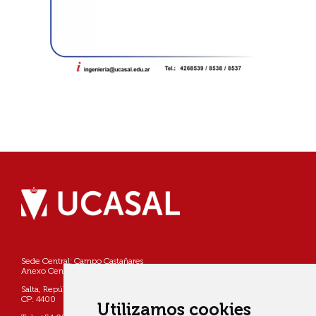
Sede Central: Campo Castañares
Anexo Centro: Pellegrini 790
Salta, República Argentina
CP: 4400
Utilizamos cookies