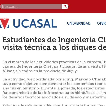
UNIVERSIDAD
OFER
Estudiantes de Ingeniería Ci
visita técnica a los diques d
En el marco de las actividades prácticas de la cátedra
H
carrera de
Ingeniería Civil
participaron de una visita té
Alisos
, ubicados en la provincia de Jujuy.
La actividad fue coordinada por el
Ing. Marcelo Chala
tuvo como objetivo complementar los contenidos teóric
análisis en territorio. Durante la jornada, los estudiant
funcionamiento de las infraestructuras hidráulicas, su im
los desafíos técnicos asociados a su diseño y mantenimi
Este tipo de salidas académicas fortalece la formación p