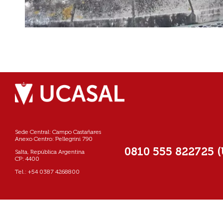
Sede Central: Campo Castañares
Anexo Centro: Pellegrini 790
0810 555 822725 
Salta, República Argentina
CP: 4400
Tel.: +54 0387 4268800