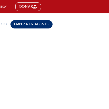
DONAR
SIÓN
CTO
EMPEZÁ EN AGOSTO