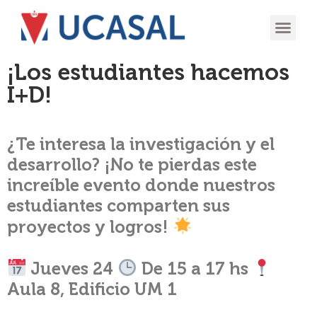
OFERTA
EXPERIENCIA
INGRESÁ EN
¡Los estudiantes hacemos
I+D!
¿Te interesa la investigación y el
desarrollo? ¡No te pierdas este
increíble evento donde nuestros
estudiantes comparten sus
proyectos y logros!
Jueves 24
De 15 a 17 hs
Aula 8, Edificio UM 1