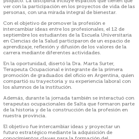
psíquico. La disciplina incluye espacios que tienen que
ver con la participación en los proyectos de vida de las
personas, con una mirada integral de bienestar.
Con el objetivo de promover la profesión e
intercambiar ideas entre los profesionales, el 12 de
septiembre los estudiantes de la Escuela Universitaria
en Ciencias de la Salud participaron de un espacio de
aprendizaje, reflexión y difusión de los valores de la
carrera mediante diferentes actividades.
En la oportunidad, disertó la Dra. Marta Surter,
Terapeuta Ocupacional e integrante de la primera
promoción de graduados del oficio en Argentina, quien
compartió su trayectoria y su experiencia laboral con
los alumnos de la institución.
Además, durante la jornada también se interactuó con
terapeutas ocupacionales de Salta que formaron parte
de la historia y de la construcción de la profesión en
nuestra provincia.
El objetivo fue intercambiar ideas y proyectar un
futuro estratégico mediante la adquisición de
conocimientos claves para la formación del