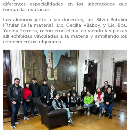
diferentes especialidades en los laboratorios que
forman la Institución.
Los alumnos junto a las docentes, Lic. Silvia Bufalini
(Titular de la materia), Lic. Cecilia Vilaboy, y Lic. Bca.
Yanina Ferreira, recorrieron el museo viendo las piezas
allí exhibidas vinculadas a la materia y ampliando los
conocimientos adquiridos.