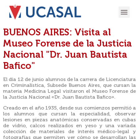
OFERTA
EXPERIENCIA
INGRESÁ EN
BUENOS AIRES: Visita al
Museo Forense de la Justicia
Nacional "Dr. Juan Bautista
Bafico"
El día 12 de junio alumnos de la carrera de Licenciatura
en Criminalística, Subsede Buenos Aires, que cursan la
materia Medicina Legal visitaron el Museo Forense de
la Justicia Nacional «Dr. Juan Bautista Bafico».
Creado en el año 1935, desde sus comienzos permitió a
los alumnos que cursan la especialidad, observar
lesiones en piezas anatómicas conservadas en cubas
de vidrio, calcos realizados en yeso y una variada
colección de materiales de interés médico-legal y
fotografías que permiten ver cómo se desarrollan las