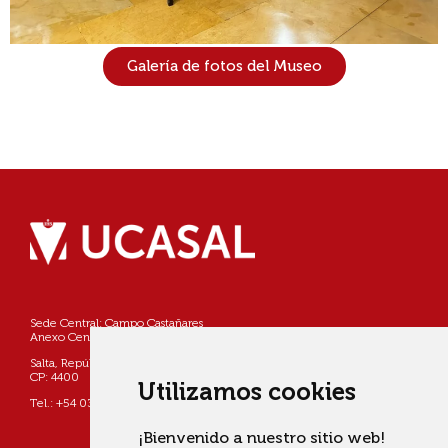
Galería de fotos del Museo
Sede Central: Campo Castañares
Anexo Centro: Pellegrini 790
Salta, República Argentina
CP: 4400
Utilizamos cookies
Tel.: +54 0387 4268800
¡Bienvenido a nuestro sitio web!