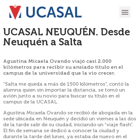
OFERTA
EXPERIENCIA
INGRESÁ EN
UCASAL NEUQUÉN. Desde
Neuquén a Salta
Agustina Micaela Ovando viajó casi 2.000
kilómetros para recibir su ansiado título en el
campus de la universidad que la vio crecer.
“Salta me queda a más de 1500 kilómetros”, contó la
alumna quien sin importar la distancia, se tomó un
avión junto a su novio para buscar su título en el
campus de la UCASAL.
Agustina Micaela Ovando se recibió de abogada en la
sede ubicada en Neuquén y decidió un viernes a las dos
de la tarde salir de su ciudad, iniciando un “viaje flash”.
El fin de semana se dedicó a conocer la ciudad y
durante la tarde del lunes, ya estaba de nuevo en el