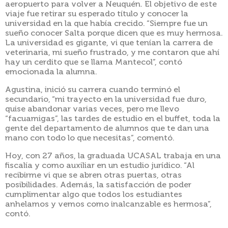
aeropuerto para volver a Neuquén. El objetivo de este
viaje fue retirar su esperado título y conocer la
universidad en la que había crecido. “Siempre fue un
sueño conocer Salta porque dicen que es muy hermosa.
La universidad es gigante, vi que tenían la carrera de
veterinaria, mi sueño frustrado, y me contaron que ahí
hay un cerdito que se llama Mantecol”, contó
emocionada la alumna.
Agustina, inició su carrera cuando terminó el
secundario, “mi trayecto en la universidad fue duro,
quise abandonar varias veces, pero me llevo
“facuamigas”, las tardes de estudio en el buffet, toda la
gente del departamento de alumnos que te dan una
mano con todo lo que necesitas”, comentó.
Hoy, con 27 años, la graduada UCASAL trabaja en una
fiscalía y como auxiliar en un estudio jurídico. “Al
recibirme vi que se abren otras puertas, otras
posibilidades. Además, la satisfacción de poder
cumplimentar algo que todos los estudiantes
anhelamos y vemos como inalcanzable es hermosa”,
contó.