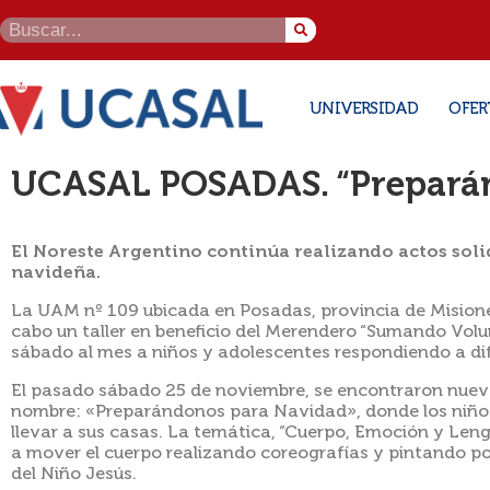
UNIVERSIDAD
OFER
UCASAL POSADAS. “Prepará
El Noreste Argentino continúa realizando actos soli
navideña.
La UAM nº 109 ubicada en Posadas, provincia de Mision
cabo un taller en beneficio del Merendero “Sumando Volunt
sábado al mes a niños y adolescentes respondiendo a di
El pasado sábado 25 de noviembre, se encontraron nueva
nombre: «Preparándonos para Navidad», donde los niños
llevar a sus casas. La temática, “Cuerpo, Emoción y Leng
a mover el cuerpo realizando coreografías y pintando po
del Niño Jesús.