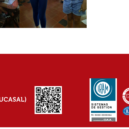
(UCASAL)