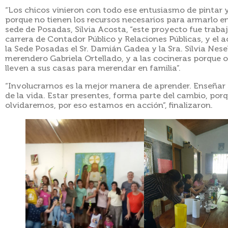
“Los chicos vinieron con todo ese entusiasmo de pintar y 
porque no tienen los recursos necesarios para armarlo e
sede de Posadas, Silvia Acosta, “este proyecto fue traba
carrera de Contador Público y Relaciones Públicas, y e
la Sede Posadas el Sr. Damián Gadea y la Sra. Silvia Nes
merendero Gabriela Ortellado, y a las cocineras porque o
lleven a sus casas para merendar en familia”.
“Involucrarnos es la mejor manera de aprender. Enseñar
de la vida. Estar presentes, forma parte del cambio, porq
olvidaremos, por eso estamos en acción”, finalizaron.