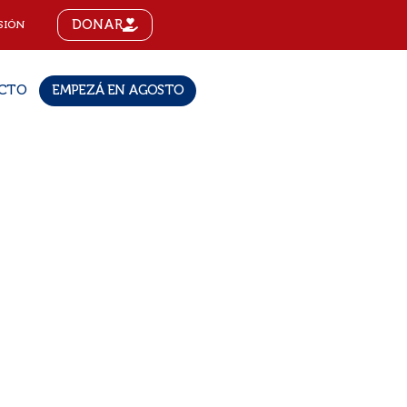
DONAR
SIÓN
CTO
EMPEZÁ EN AGOSTO