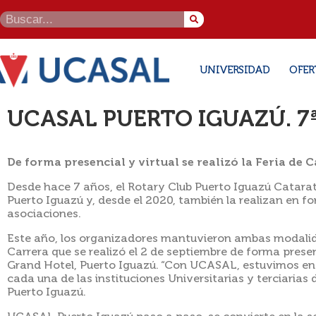
UNIVERSIDAD
OFER
UCASAL PUERTO IGUAZÚ. 7ª 
De forma presencial y virtual se realizó la Feria de 
Desde hace 7 años, el Rotary Club Puerto Iguazú Catarat
Puerto Iguazú y, desde el 2020, también la realizan en fo
asociaciones.
Este año, los organizadores mantuvieron ambas modalid
Carrera que se realizó el 2 de septiembre de forma presen
Grand Hotel, Puerto Iguazú. “Con UCASAL, estuvimos en l
cada una de las instituciones Universitarias y terciarias
Puerto Iguazú.