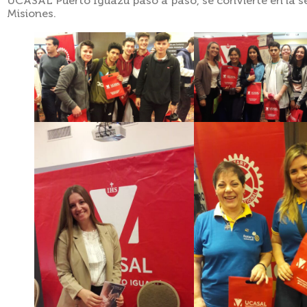
UCASAL Puerto Iguazú paso a paso, se convierte en la se
Misiones.