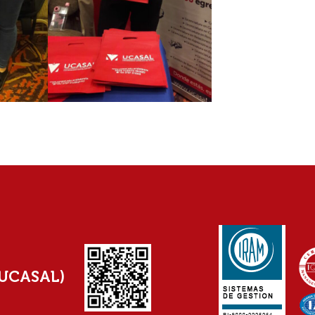
(UCASAL)