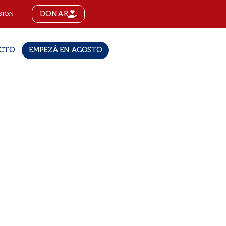
DONAR
SIÓN
CTO
EMPEZÁ EN AGOSTO