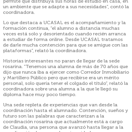
permite que distribuya sus horas de estudio en casa, en
un ambiente que se adapte a sus necesidades”, contó la
coordinadora.
Lo que destaca a UCASAL es el acompañamiento y la
formación continua, “el alumno a distancia muchas
veces está solo y desorientado cuando recién arranca
a estudiar de forma online. Desde UCASAL tratamos
de darle mucha contención para que se amigue con las
plataformas”, relató la coordinadora.
Historias interesantes no paran de llegar de la sede
rosarina. “Tenemos una alumna de más de 70 años que
dijo que nunca iba a ejercer como Corredor Inmobiliario
y Martillero Público pero que recibirse era un mérito
personal, solo quería tener el colgado el título”, relató la
coordinadora sobre una alumna a la que le llegó su
diploma hace muy poco tiempo.
Una sede repleta de experiencias que van desde la
coordinación hasta el alumnado. Contención, sueños y
futuro son las palabras que caracterizan a la
coordinación rosarina que actualmente está a cargo
de Claudia, una persona que avanzó hasta llegar a la