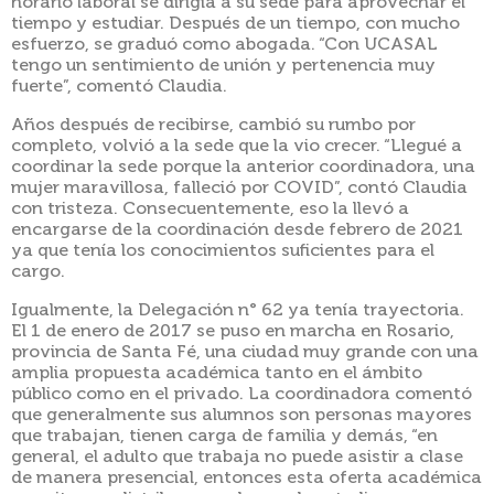
horario laboral se dirigía a su sede para aprovechar el
tiempo y estudiar. Después de un tiempo, con mucho
esfuerzo, se graduó como abogada. “Con UCASAL
tengo un sentimiento de unión y pertenencia muy
fuerte”, comentó Claudia.
Años después de recibirse, cambió su rumbo por
completo, volvió a la sede que la vio crecer. “Llegué a
coordinar la sede porque la anterior coordinadora, una
mujer maravillosa, falleció por COVID”, contó Claudia
con tristeza. Consecuentemente, eso la llevó a
encargarse de la coordinación desde febrero de 2021
ya que tenía los conocimientos suficientes para el
cargo.
Igualmente, la Delegación n° 62 ya tenía trayectoria.
El 1 de enero de 2017 se puso en marcha en Rosario,
provincia de Santa Fé, una ciudad muy grande con una
amplia propuesta académica tanto en el ámbito
público como en el privado. La coordinadora comentó
que generalmente sus alumnos son personas mayores
que trabajan, tienen carga de familia y demás, “en
general, el adulto que trabaja no puede asistir a clase
de manera presencial, entonces esta oferta académica