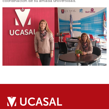
coordinación de su amada universidad.