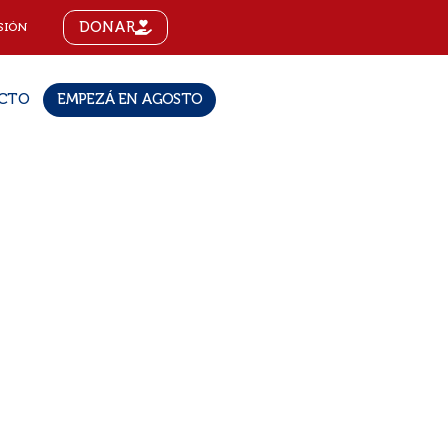
DONAR
SIÓN
CTO
EMPEZÁ EN AGOSTO