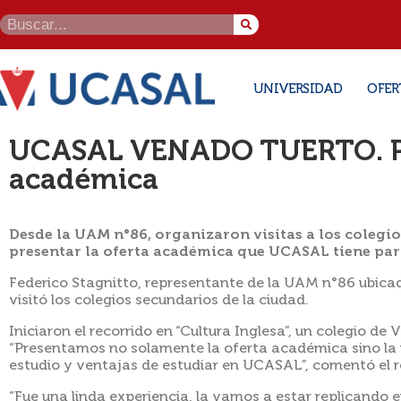
UNIVERSIDAD
OFER
UCASAL VENADO TUERTO. Pr
académica
Desde la UAM n°86, organizaron visitas a los colegio
presentar la oferta académica que UCASAL tiene para
Federico Stagnitto, representante de la UAM n°86 ubica
visitó los colegios secundarios de la ciudad.
Iniciaron el recorrido en “Cultura Inglesa”, un colegio de 
“Presentamos no solamente la oferta académica sino la 
estudio y ventajas de estudiar en UCASAL”, comentó el r
“Fue una linda experiencia, la vamos a estar replicando en