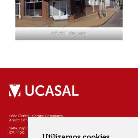
UCASAL Olavarría
Sede Central: Campo Castañares
Anexo Centro: Pellegrini 790
Salta, República Argentina
CP: 4400
Utilizamos cookies