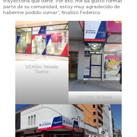
trayectoria que tiene. Por eso, me da gusto formar
parte de su comunidad, estoy muy agradecido de
haberme podido sumar”, finalizó Federico.
UCASAL Venado
Tuerto
UCASAL Quilmes