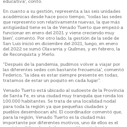
educativa”, contó.
En cuanto a su gestión, representa a las seis unidades
académicas desde hace poco tiempo, “todas las sedes
que represento son relativamente nuevas, la que más
antigüedad tiene es la de Venado Tuerto que empezó a
funcionar en enero del 2021 y viene creciendo muy
bien”, comentó. Por otro lado, la gestión de la sede de
San Luis inició en diciembre del 2021, luego, en enero
del 2022 se sumó Olavarría y Quilmes, y en febrero, la
de Reconquista y Merlo.
“Después de la pandemia, pudimos volver a viajar por
las diferentes sedes con bastante frecuencia”, comentó
Federico, “la idea es estar siempre presente en todas,
tratamos de estar un poquito en cada lugar”.
Venado Tuerto está ubicado al sudoeste de la Provincia
de Santa Fe, es una ciudad muy tranquila que ronda los
100.000 habitantes. Se trata de una localidad nodal
para toda la región ya que pequeñas ciudades y
pueblos desembocan ahí. El coordinador comentó que,
para la región, Venado Tuerto es la ciudad más
importante por diferentes motivos, uno de ellos es el