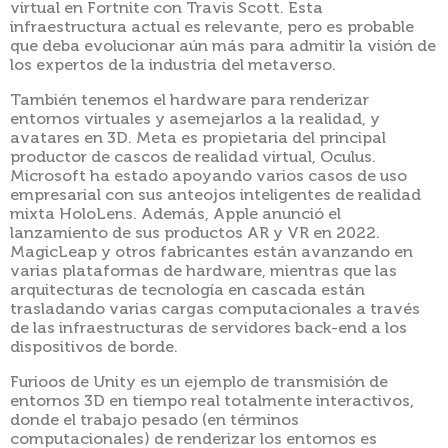
virtual en Fortnite con Travis Scott. Esta
infraestructura actual es relevante, pero es probable
que deba evolucionar aún más para admitir la visión de
los expertos de la industria del metaverso.
También tenemos el hardware para renderizar
entornos virtuales y asemejarlos a la realidad, y
avatares en 3D. Meta es propietaria del principal
productor de cascos de realidad virtual, Oculus.
Microsoft ha estado apoyando varios casos de uso
empresarial con sus anteojos inteligentes de realidad
mixta HoloLens. Además, Apple anunció el
lanzamiento de sus productos AR y VR en 2022.
MagicLeap y otros fabricantes están avanzando en
varias plataformas de hardware, mientras que las
arquitecturas de tecnología en cascada están
trasladando varias cargas computacionales a través
de las infraestructuras de servidores back-end a los
dispositivos de borde.
Furioos de Unity es un ejemplo de transmisión de
entornos 3D en tiempo real totalmente interactivos,
donde el trabajo pesado (en términos
computacionales) de renderizar los entornos es