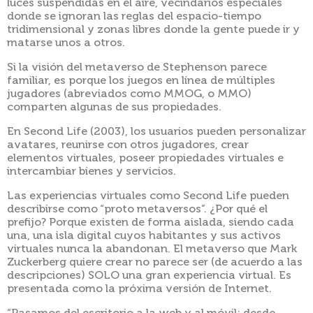
luces suspendidas en el aire, vecindarios especiales
donde se ignoran las reglas del espacio-tiempo
tridimensional y zonas libres donde la gente puede ir y
matarse unos a otros.
Si la visión del metaverso de Stephenson parece
familiar, es porque los juegos en línea de múltiples
jugadores (abreviados como MMOG, o MMO)
comparten algunas de sus propiedades.
En Second Life (2003), los usuarios pueden personalizar
avatares, reunirse con otros jugadores, crear
elementos virtuales, poseer propiedades virtuales e
intercambiar bienes y servicios.
Las experiencias virtuales como Second Life pueden
describirse como “proto metaversos”. ¿Por qué el
prefijo? Porque existen de forma aislada, siendo cada
una, una isla digital cuyos habitantes y sus activos
virtuales nunca la abandonan. El metaverso que Mark
Zuckerberg quiere crear no parece ser (de acuerdo a las
descripciones) SOLO una gran experiencia virtual. Es
presentada como la próxima versión de Internet.