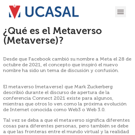
OFERTA
EXPERIENCIA
INGRESÁ EN
¿Qué es el Metaverso
(Metaverse)?
Desde que Facebook cambió su nombre a Meta el 28 de
octubre de 2021, el concepto que inspiró el nuevo
nombre ha sido un tema de discusión y confusión.
El metaverso (metaverse) que Mark Zuckerberg
describió durante el discurso de apertura de la
conferencia Connect 2021 existe para algunos,
mientras que otros lo ven como la próxima evolución
de Internet conocida como Web3 o Web 3.0.
Tal vez se deba a que el metaverso significa diferentes
cosas para diferentes personas, pero también se debe
a que las fronteras entre el mundo virtual y la realidad