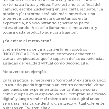
“Pasamos del escritorio a la web y al móvil; desde
texto hacia fotos y video. Pero este no es el final del
camino”, escribe Zuckerberg en una carta reciente. “La
próxima plataforma será aún más inmersiva: una
Internet incorporada en la que estamos en la
experiencia, no solo mirándola; seremos parte
interactuando. A esto lo llamamos el metaverso, y
tocará cada producto que construimos”.
¿Ya existe el metaverso?
Si el metaverso se va a convertir en nosotros
INCORPORADOS a Internet, entonces debe tener
ciertas propiedades que lo separen de las experiencias
aisladas de realidad virtual como Second Life.
Metaverso: un ejemplo
En la práctica, el metaverso “completo” existirá cuando
un usuario pueda ingresar a un centro comercial virtual
que pueda ser experimentado por tantas personas
como quepan en el espacio virtual, comprar un artículo
digital y luego vender el mismo artículo digital unas
semanas más tarde dentro un mundo virtual diferente,
o quizás en Twitter, eBay.