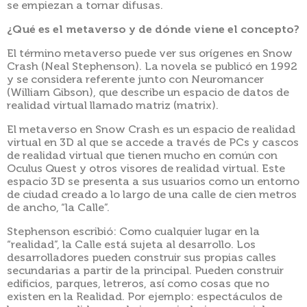
se empiezan a tornar difusas.
¿Qué es el metaverso y de dónde viene el concepto?
El término metaverso puede ver sus orígenes en Snow
Crash (Neal Stephenson). La novela se publicó en 1992
y se considera referente junto con Neuromancer
(William Gibson), que describe un espacio de datos de
realidad virtual llamado matriz (matrix).
El metaverso en Snow Crash es un espacio de realidad
virtual en 3D al que se accede a través de PCs y cascos
de realidad virtual que tienen mucho en común con
Oculus Quest y otros visores de realidad virtual. Este
espacio 3D se presenta a sus usuarios como un entorno
de ciudad creado a lo largo de una calle de cien metros
de ancho, “la Calle”.
Stephenson escribió: Como cualquier lugar en la
“realidad”, la Calle está sujeta al desarrollo. Los
desarrolladores pueden construir sus propias calles
secundarias a partir de la principal. Pueden construir
edificios, parques, letreros, así como cosas que no
existen en la Realidad. Por ejemplo: espectáculos de