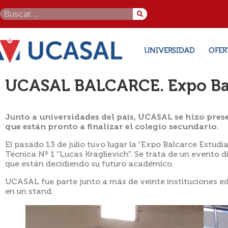
UNIVERSIDAD
OFER
UCASAL BALCARCE. Expo Bal
Junto a universidades del país, UCASAL se hizo prese
que están pronto a finalizar el colegio secundario.
El pasado 13 de julio tuvo lugar la “Expo Balcarce Estud
Técnica Nº 1 “Lucas Kraglievich”. Se trata de un evento d
que están decidiendo su futuro académico.
UCASAL fue parte junto a más de veinte instituciones ed
en un stand.