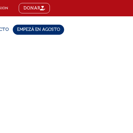
DONAR
SIÓN
CTO
EMPEZÁ EN AGOSTO