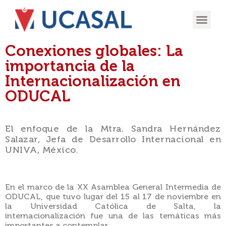
OFERTA
EXPERIENCIA
INGRESÁ EN
Conexiones globales: La
importancia de la
Internacionalización en
ODUCAL
El enfoque de la Mtra. Sandra Hernández
Salazar, Jefa de Desarrollo Internacional en
UNIVA, México.
En el marco de la XX Asamblea General Intermedia de
ODUCAL, que tuvo lugar del 15 al 17 de noviembre en
la Universidad Católica de Salta, la
internacionalización fue una de las temáticas más
importantes a contemplar.