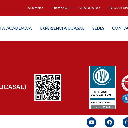
ALUMNO
PROFESOR
GRADUADO
INICIAR SE
TA ACADÉMICA
EXPERIENCIA UCASAL
SEDES
CONTA
(UCASAL)