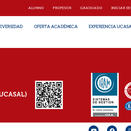
ALUMNO
PROFESOR
GRADUADO
INICIAR SE
IVERSIDAD
OFERTA ACADÉMICA
EXPERIENCIA UCAS
(UCASAL)