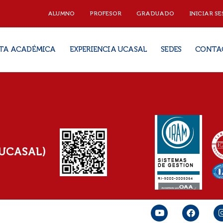
ALUMNO
PROFESOR
GRADUADO
INICIAR SE
TA ACADÉMICA
EXPERIENCIA UCASAL
SEDES
CONTA
(UCASAL)