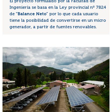
El proyecto formulado por la Facultad de
Ingeniería se basa en la Ley provincial nº 7824
de
“Balance Neto”
por lo que cada usuario
tiene la posibilidad de convertirse en un micro
generador, a partir de fuentes renovables.