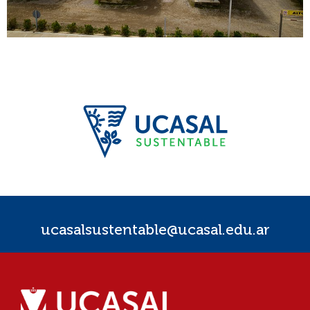
ucasalsustentable@ucasal.edu.ar