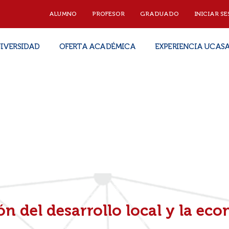
ALUMNO
PROFESOR
GRADUADO
INICIAR SE
IVERSIDAD
OFERTA ACADÉMICA
EXPERIENCIA UCAS
n del desarrollo local y la eco