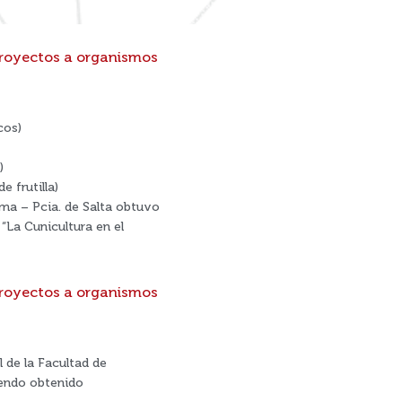
proyectos a organismos
cos)
)
 frutilla)
oma – Pcia. de Salta obtuvo
“La Cunicultura en el
proyectos a organismos
 de la Facultad de
iendo obtenido