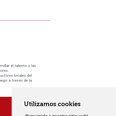
llar el talento y las
ores.
ctivos locales del
ego a través de la
Utilizamos cookies