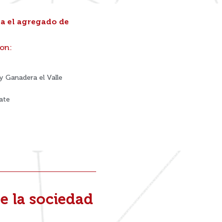
a el agregado de
con:
y Ganadera el Valle
ate
e la sociedad