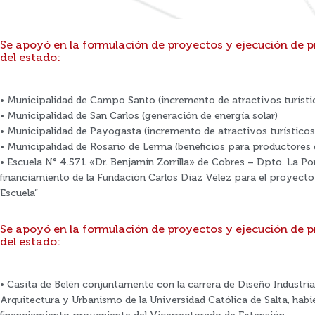
Se apoyó en la formulación de proyectos y ejecución de 
del estado:
• Municipalidad de Campo Santo (incremento de atractivos turísti
• Municipalidad de San Carlos (generación de energía solar)
• Municipalidad de Payogasta (incremento de atractivos turísticos
• Municipalidad de Rosario de Lerma (beneficios para productores de
• Escuela N° 4.571 «Dr. Benjamín Zorrilla» de Cobres – Dpto. La P
financiamiento de la Fundación Carlos Díaz Vélez para el proyecto 
Escuela”
Se apoyó en la formulación de proyectos y ejecución de 
del estado:
• Casita de Belén conjuntamente con la carrera de Diseño Industrial
Arquitectura y Urbanismo de la Universidad Católica de Salta, hab