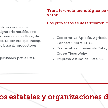
Transferencia tecnológica par
valor
Los proyectos se desarrollaron 
iento económico en
igratorio notable, sino
e promoción cultural, de
Cooperativa Apícola, Agrícola 
s. Es por ello que trabaja
Calchaquí Norte LTDA.
de base de productores,
Cooperativa vitivinícola Cafay
Grupo Thuru Maky
ejecutados por la UVT-
Empresa Astillas de Plata S.A
os estatales y organizaciones d