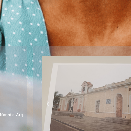
e
Nanni e Arq.