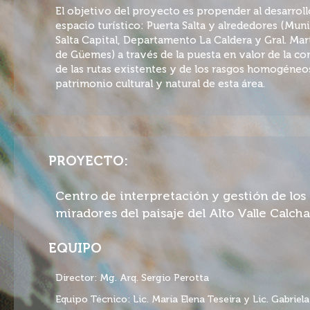
El objetivo del proyecto es propender al desarroll
espacio turístico: Puerta Salta y alrededores (Mun
Salta Capital, Departamento La Caldera y Gral. Mar
de Güemes) a través de la puesta en valor de la co
de las rutas existentes y de los rasgos homogéneo
patrimonio cultural y natural de esta área.
PROYECTO:
Centro de interpretación y gestión de los
miradores del paisaje del Alto Valle Calch
EQUIPO
Director: Mg. Arq. Sergio Perotta
Equipo Técnico: Lic. María Elena Teseira y Lic. Gabriel