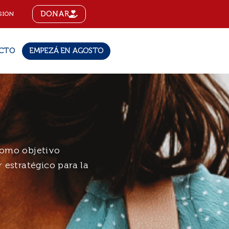
DONAR
SIÓN
CTO
EMPEZÁ EN AGOSTO
 como objetivo
 estratégico para la