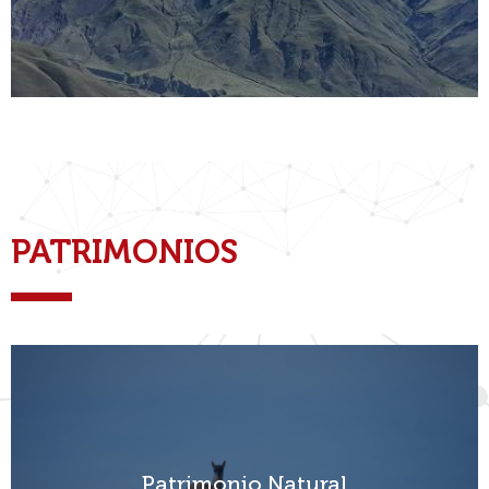
PATRIMONIOS
Patrimonio Natural
Patrimonio Natural