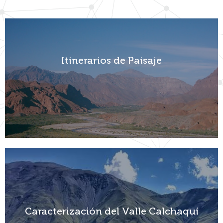
Itinerarios de Paisaje
Itinerarios de Paisaje
Ver más
Caracterización del Valle Calchaquí
Caracterización del Valle Calchaquí
Ver más