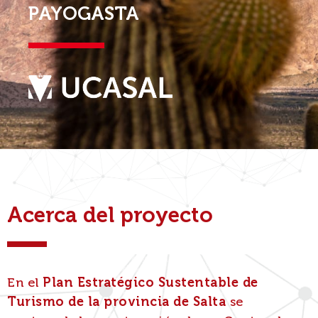
PAYOGASTA
Acerca del proyecto
En el
Plan Estratégico Sustentable de
Turismo de la provincia de Salta
se