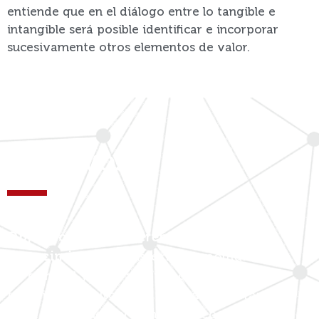
entiende que en el diálogo entre lo tangible e
intangible será posible identificar e incorporar
sucesivamente otros elementos de valor.
OBJETIVOS
Objetivos de transferencia de
conocimiento: t
ransferir a la comunidad
en general y a
los actores de la actividad
turística del Alto Valle Calchaquí,
a través
de la actividad del Centro en coordinación