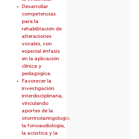
Desarrollar
competencias
para la
rehabilitación de
alteraciones
vocales, con
especial énfasis
en la aplicación
clínica y
pedagógica.
Favorecer la
investigación
interdisciplinaria,
vinculando
aportes de la
otorrinolaringología,
la fonoaudiología,
la acústica y la