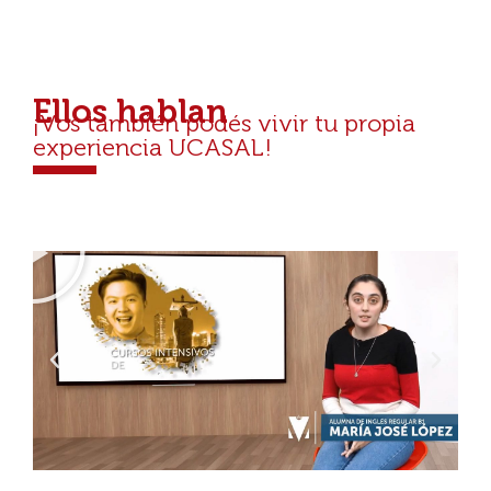
Ellos hablan
¡Vos también podés vivir tu propia
experiencia UCASAL!