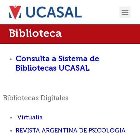
OFERTA
EXPERIENCIA
INGRESÁ EN
Biblioteca
Consulta a Sistema de
Bibliotecas UCASAL
Bibliotecas Digitales
Virtualia
REVISTA ARGENTINA DE PSICOLOGIA