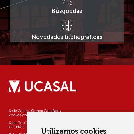
Búsquedas
Novedades bibliográficas
Sede Central: Campo Castañares
Anexo Centro: Pellegrini 790
Salta, República Argentina
CP: 4400
Utilizamos cookies