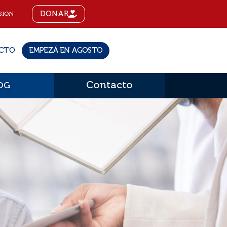
DONAR
SIÓN
CTO
EMPEZÁ EN AGOSTO
Contacto
OG