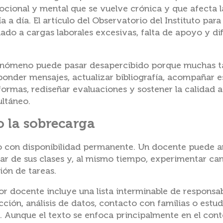
ocional y mental que se vuelve crónica y que afecta 
a a día. El artículo del Observatorio del Instituto para
do a cargas laborales excesivas, falta de apoyo y dif
e fenómeno puede pasar desapercibido porque muchas t
esponder mensajes, actualizar bibliografía, acompañar e
aformas, rediseñar evaluaciones y sostener la calidad
ultáneo.
o la sobrecarga
 con disponibilidad permanente. Un docente puede 
tar de sus clases y, al mismo tiempo, experimentar ca
ión de tareas.
bor docente incluye una lista interminable de responsab
ción, análisis de datos, contacto con familias o estud
. Aunque el texto se enfoca principalmente en el con