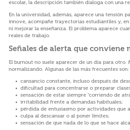
escolar, la descripción también dialoga con una r
En la universidad, además, aparece una tensión par
innove, acompañe trayectorias estudiantiles y, e
ni mejorar la enseñanza. El problema aparece cua
reales de trabajo.
Señales de alerta que conviene 
El burnout no suele aparecer de un día para otr
normalizando. Algunas de las más frecuentes son:
cansancio constante, incluso después de des
dificultad para concentrarse o preparar clase
sensación de estar siempre “corriendo de atrá
irritabilidad frente a demandas habituales;
pérdida de entusiasmo por actividades que a
culpa al descansar o al poner límites;
sensación de que nada de lo que se hace alc