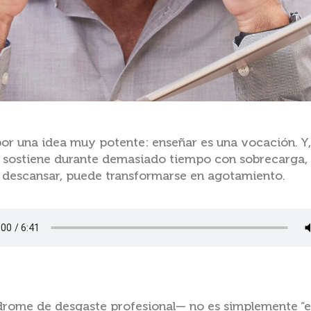
 por una idea muy potente: enseñar es una vocación. 
e sostiene durante demasiado tiempo con sobrecarga,
 descansar, puede transformarse en agotamiento.
rome de desgaste profesional— no es simplemente “e