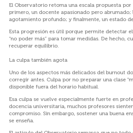
El Observatorio retoma una escala propuesta por 
primero, un docente apasionado pero abrumado; l
agotamiento profundo; y finalmente, un estado de
Esta progresión es útil porque permite detectar el
“no poder más” para tomar medidas. De hecho, cua
recuperar equilibrio.
La culpa también agota
Uno de los aspectos más delicados del burnout do
corregir antes. Culpa por no preparar una clase “
disponible fuera del horario habitual.
Esa culpa se vuelve especialmente fuerte en prof
docencia universitaria, muchos profesores siente
compromiso. Sin embargo, sostener una buena ens
se enseña.