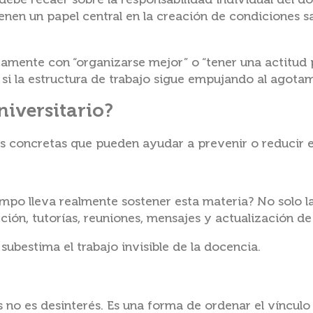
debe recaer sobre la responsabilidad individual del do
ienen un papel central en la creación de condiciones s
camente con “organizarse mejor” o “tener una actitud p
si la estructura de trabajo sigue empujando al agota
niversitario?
es concretas que pueden ayudar a prevenir o reducir e
po lleva realmente sostener esta materia? No solo l
ección, tutorías, reuniones, mensajes y actualización de
bestima el trabajo invisible de la docencia.
s no es desinterés. Es una forma de ordenar el vínculo