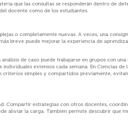
materia que las consultas se responderán dentro de de
 del docente como de los estudiantes.
mplejas o completamente nuevas. A veces, una consig
 más breve puede mejorar la experiencia de aprendiza
n análisis de caso puede trabajarse en grupos con una
es individuales extensos cada semana. En Ciencias de l
on criterios simples y compartidos previamente, evita
d. Compartir estrategias con otros docentes, coordina
de aliviar la carga. También permite descubrir que 