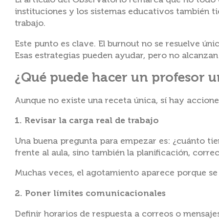
El artículo del Observatorio remarca que no todo 
instituciones y los sistemas educativos también t
trabajo.
Este punto es clave. El burnout no se resuelve úni
Esas estrategias pueden ayudar, pero no alcanzan 
¿Qué puede hacer un profesor u
Aunque no existe una receta única, sí hay accion
1. Revisar la carga real de trabajo
Una buena pregunta para empezar es: ¿cuánto tiem
frente al aula, sino también la planificación, corr
Muchas veces, el agotamiento aparece porque se su
2. Poner límites comunicacionales
Definir horarios de respuesta a correos o mensaje