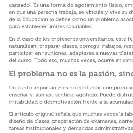
cansado”. Es una forma de agotamiento físico, em
en que una persona trabaja, se vincula y vive su dí
de la Educación lo define como un problema asocia
para establecer límites saludables.
En el caso de los profesores universitarios, est
naturalizan: preparar clases, corregir trabajos, r
participar en reuniones, adaptarse a nuevas plat
del curso. Todo eso, muchas veces, ocurre en sim
El problema no es la pasión, sin
Un punto importante es no confundir compromiso
enseñar y, aun así, sentirse agotado. Puede disfru
irritabilidad o desmotivación frente a la acumulac
El artículo original señala que muchas veces la la
diseño de clases, preparación de exámenes, correc
tareas institucionales y demandas administrativas