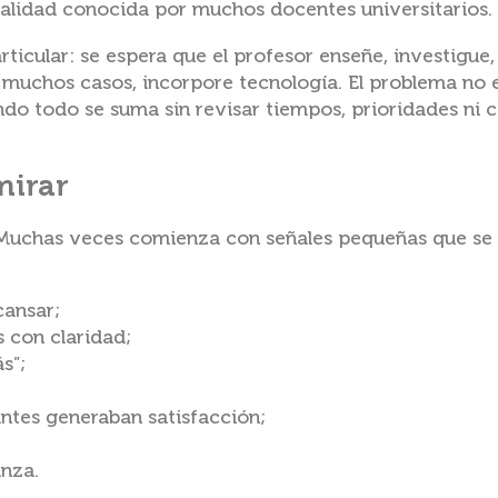
ealidad conocida por muchos docentes universitarios.
ticular: se espera que el profesor enseñe, investigue,
n muchos casos, incorpore tecnología. El problema no 
ndo todo se suma sin revisar tiempos, prioridades ni 
mirar
o. Muchas veces comienza con señales pequeñas que se
cansar;
s con claridad;
s”;
ntes generaban satisfacción;
anza.