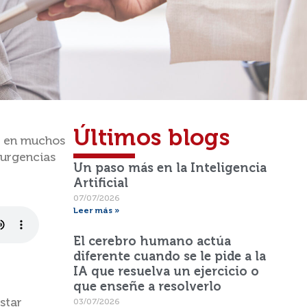
Últimos blogs
Y, en muchos
 urgencias
Un paso más en la Inteligencia
Artificial
07/07/2026
Leer más »
El cerebro humano actúa
diferente cuando se le pide a la
IA que resuelva un ejercicio o
que enseñe a resolverlo
star
03/07/2026