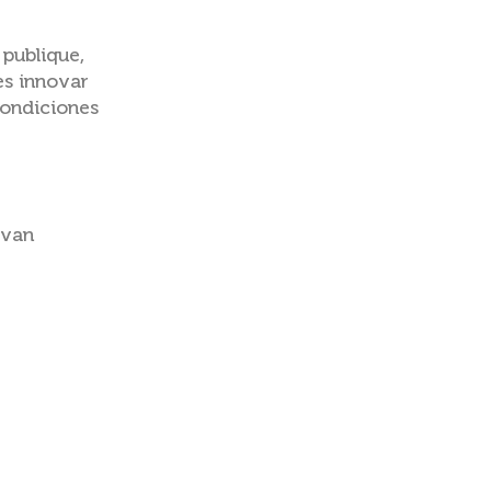
 publique,
es innovar
condiciones
 van