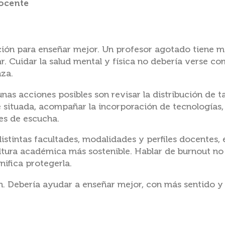
docente
ción para enseñar mejor. Un profesor agotado tiene 
. Cuidar la salud mental y física no debería verse com
nza.
as acciones posibles son revisar la distribución de ta
 situada, acompañar la incorporación de tecnologías
les de escucha.
tintas facultades, modalidades y perfiles docentes,
tura académica más sostenible. Hablar de burnout no 
nifica protegerla.
n. Debería ayudar a enseñar mejor, con más sentido y