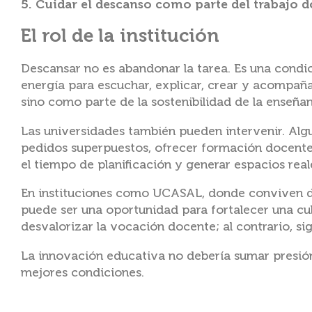
5. Cuidar el descanso como parte del trabajo 
El rol de la institución
Descansar no es abandonar la tarea. Es una condi
energía para escuchar, explicar, crear y acompañar
sino como parte de la sostenibilidad de la enseña
Las universidades también pueden intervenir. Algun
pedidos superpuestos, ofrecer formación docente
el tiempo de planificación y generar espacios rea
En instituciones como UCASAL, donde conviven dis
puede ser una oportunidad para fortalecer una cul
desvalorizar la vocación docente; al contrario, sig
La innovación educativa no debería sumar presió
mejores condiciones.