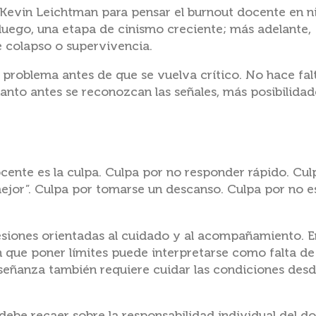
Kevin Leichtman para pensar el burnout docente en ni
uego, una etapa de cinismo creciente; más adelante,
 colapso o supervivencia.
 problema antes de que se vuelva crítico. No hace fal
nto antes se reconozcan las señales, más posibilida
cente es la culpa. Culpa por no responder rápido. Cul
mejor”. Culpa por tomarse un descanso. Culpa por no e
esiones orientadas al cuidado y al acompañamiento. E
n que poner límites puede interpretarse como falta de
eñanza también requiere cuidar las condiciones desde