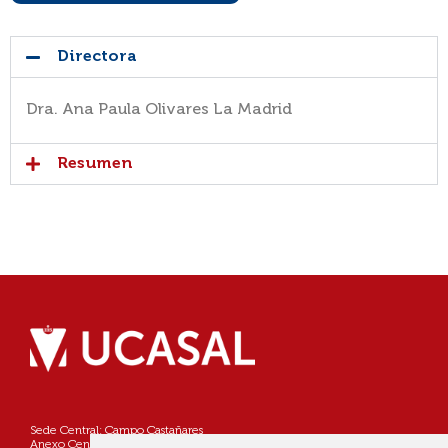
Directora
Dra. Ana Paula Olivares La Madrid
Resumen
Sede Central: Campo Castañares
Anexo Centro: Pellegrini 790